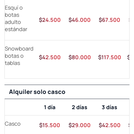
Esquí o
botas
$24.500
$46.000
$67.500
$
adulto
estándar
Snowboard
botas o
$42.500
$80.000
$117.500
$1
tablas
Alquiler solo casco
1 día
2 días
3 días
Casco
$15.500
$29.000
$42.500
$