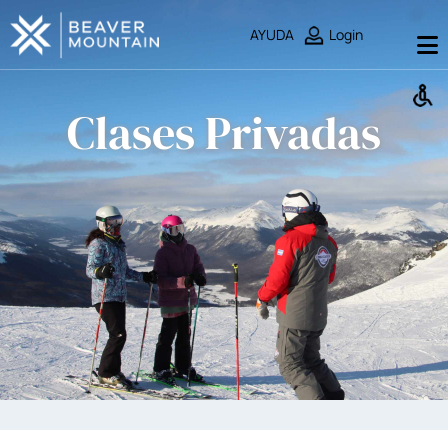
AYUDA
Login
Clases Privadas